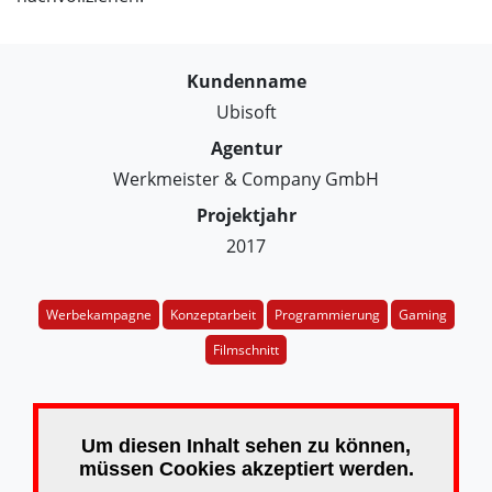
Kundenname
Ubisoft
Agentur
Werkmeister & Company GmbH
Projektjahr
2017
Werbekampagne
Konzeptarbeit
Programmierung
Gaming
Filmschnitt