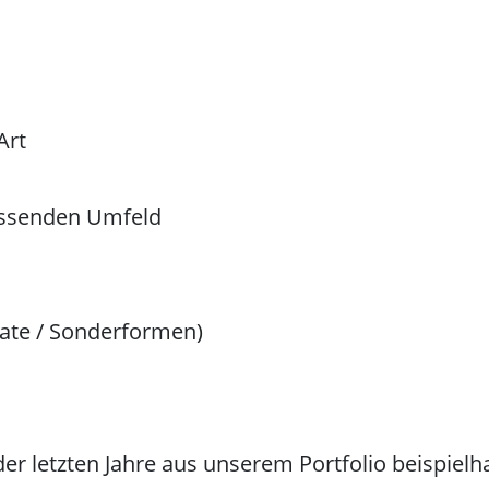
Art
ssenden Umfeld
kate / Sonderformen)
r letzten Jahre aus unserem Portfolio beispielha