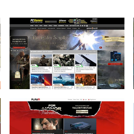
:
Elder Scrolls Online-Kampagne
für Cowana GmbH / WASD Media GmbH /
Computec Media GmbH
Bethesda
Werbekampagne
Konzeptarbeit
Programmierung
Gaming
Filmschnitt
For Honor Online-Kampagne
für Werkmeister & Company GmbH
Ubisoft