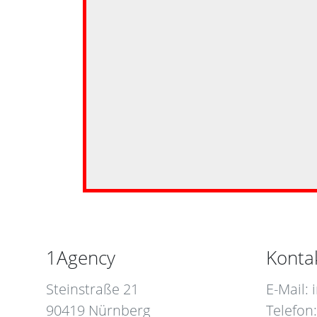
1Agency
Konta
Steinstraße 21
E-Mail:
90419 Nürnberg
Telefon