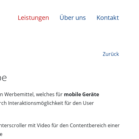
Leistungen
Über uns
Kontakt
Zurück
be
in Werbemittel, welches für
mobile Geräte
rch Interaktionsmöglichkeit für den User
terscroller mit Video für den Contentbereich einer
e