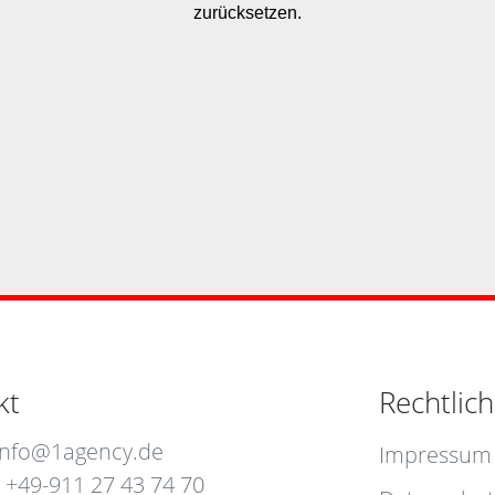
kt
Rechtlic
info@1agency.de
Impressum
: +49-911 27 43 74 70