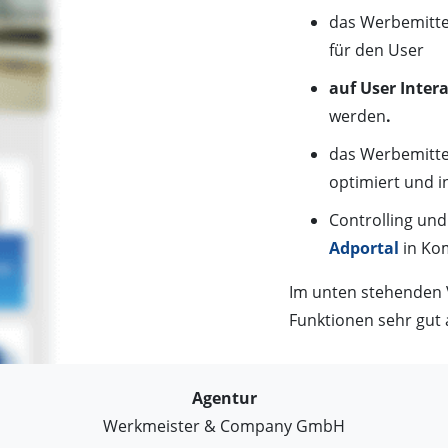
das Werbemitte
für den User
auf User Inter
werden
.
das Werbemittel
optimiert und i
Controlling und
Adportal
in Ko
Im unten stehenden 
Funktionen sehr gut
Agentur
Werkmeister & Company GmbH