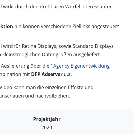
l wirkt durch den drehbaren Würfel interessanter
aktion
hin können verschiedene Ziellinks angesteuert
 wird für Retina Displays, sowie Standard Displays
n kleinstmöglichen Datengrößen ausgeliefert.
 Auslieferung über die
1Agency Eigenentwicklung
mbination mit
DFP Adserver
u.a.
Video kann man die einzelnen Effekte und
 anschauen und nachvollziehen.
Projektjahr
2020