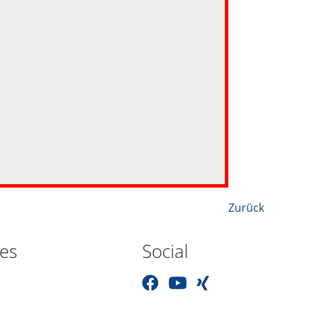
Zurück
hes
Social