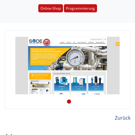
Online-Shop
Programmierung
Zurück